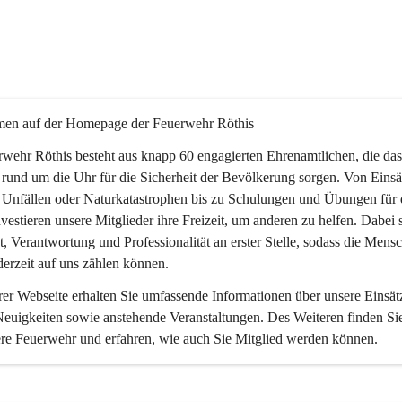
en auf der Homepage der Feuerwehr Röthis
wehr Röthis besteht aus knapp 60 engagierten Ehrenamtlichen, die das
 rund um die Uhr für die Sicherheit der Bevölkerung sorgen. Von Einsä
 Unfällen oder Naturkatastrophen bis zu Schulungen und Übungen für 
vestieren unsere Mitglieder ihre Freizeit, um anderen zu helfen. Dabei 
, Verantwortung und Professionalität an erster Stelle, sodass die Mensc
derzeit auf uns zählen können.
er Webseite erhalten Sie umfassende Informationen über unsere Einsätz
Neuigkeiten sowie anstehende Veranstaltungen. Des Weiteren finden Sie
ere Feuerwehr und erfahren, wie auch Sie Mitglied werden können.