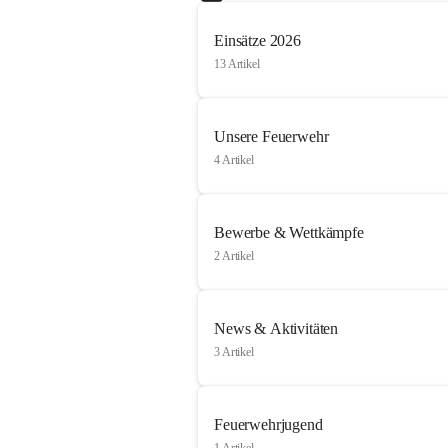
Einsätze 2026
13 Artikel
Unsere Feuerwehr
4 Artikel
Bewerbe & Wettkämpfe
2 Artikel
News & Aktivitäten
3 Artikel
Feuerwehrjugend
1 Artikel