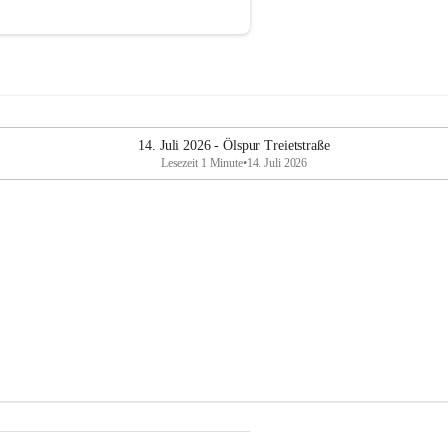
14. Juli 2026 - Ölspur Treietstraße
Lesezeit 1 Minute
•
14. Juli 2026