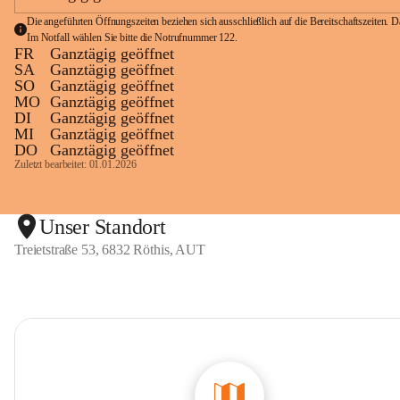
Die angeführten Öffnungszeiten beziehen sich ausschließlich auf die Bereitschaftszeiten. D
Im Notfall wählen Sie bitte die Notrufnummer 
122
.
FR
Ganztägig geöffnet
SA
Ganztägig geöffnet
SO
Ganztägig geöffnet
MO
Ganztägig geöffnet
DI
Ganztägig geöffnet
MI
Ganztägig geöffnet
DO
Ganztägig geöffnet
Zuletzt bearbeitet: 01.01.2026
Unser Standort
Treietstraße 53, 6832 Röthis, AUT