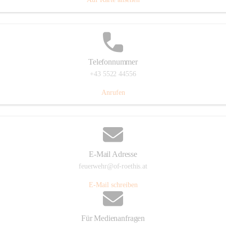
Telefonnummer
+43 5522 44556
Anrufen
E-Mail Adresse
feuerwehr@of-roethis.at
E-Mail schreiben
Für Medienanfragen