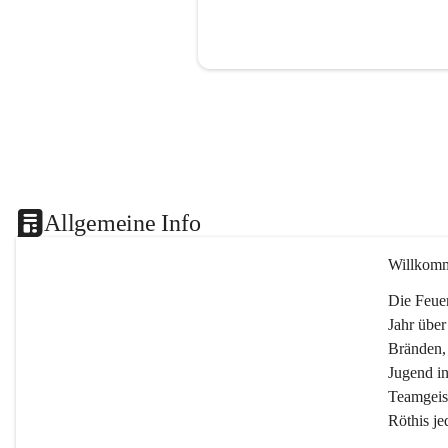
Allgemeine Info
Willkomm
Die Feuer
Jahr über
Bränden,
Jugend in
Teamgeist
Röthis je