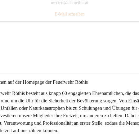
medien@of-roethis.at
E-Mail schreiben
en auf der Homepage der Feuerwehr Röthis
wehr Röthis besteht aus knapp 60 engagierten Ehrenamtlichen, die das
 rund um die Uhr für die Sicherheit der Bevölkerung sorgen. Von Einsä
 Unfällen oder Naturkatastrophen bis zu Schulungen und Übungen für 
vestieren unsere Mitglieder ihre Freizeit, um anderen zu helfen. Dabei 
, Verantwortung und Professionalität an erster Stelle, sodass die Mensc
derzeit auf uns zählen können.