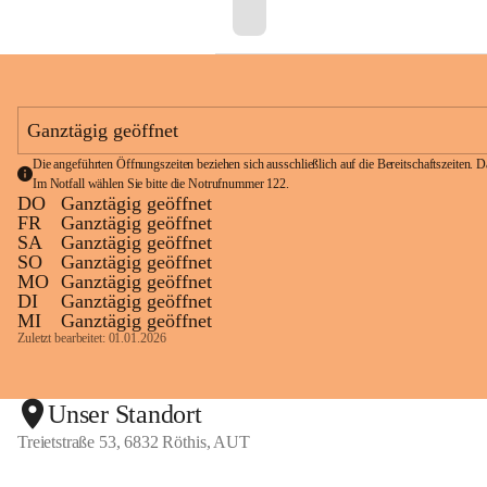
Ganztägig geöffnet
Die angeführten Öffnungszeiten beziehen sich ausschließlich auf die Bereitschaftszeiten. D
Im Notfall wählen Sie bitte die Notrufnummer 
122
.
DO
Ganztägig geöffnet
FR
Ganztägig geöffnet
SA
Ganztägig geöffnet
SO
Ganztägig geöffnet
MO
Ganztägig geöffnet
DI
Ganztägig geöffnet
MI
Ganztägig geöffnet
Zuletzt bearbeitet: 01.01.2026
Unser Standort
Treietstraße 53, 6832 Röthis, AUT