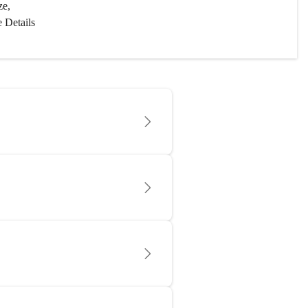
e, 
 Details 