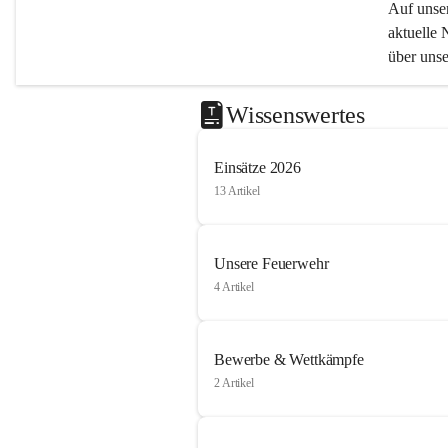
Auf unser
aktuelle 
über uns
Wissenswertes
Einsätze 2026
13 Artikel
Unsere Feuerwehr
4 Artikel
Bewerbe & Wettkämpfe
2 Artikel